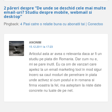
2 păreri despre “
De unde se deschid cele mai multe
email-uri? Studiu despre mobile, webmail si
desktop
”
Pingback:
4 Pasi catre o relatie buna cu abonatii tai | Conectoo
ANONIM
15.12.2011 la 17:23
Articolul asta ar avea o relevanta daca ar fi un
studiu pe piata din Romania. Dar cum nu e,
mi se pare inutil. Eu ca om de vanzari care
apelez la un email marketing tool in mod sigur
incerc sa caut moduri de penetrare in piata
unde activez si cum postul e in romana si
firma voastra la fel, ma asteptam la niste date
concrete nu luate de pe net.