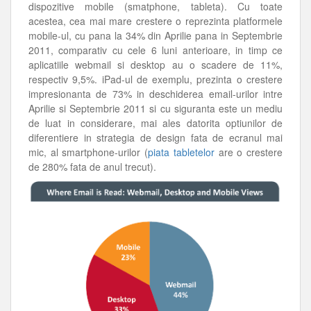
dispozitive mobile (smatphone, tableta). Cu toate
acestea, cea mai mare crestere o reprezinta platformele
mobile-ul, cu pana la 34% din Aprilie pana in Septembrie
2011, comparativ cu cele 6 luni anterioare, in timp ce
aplicatiile webmail si desktop au o scadere de 11%,
respectiv 9,5%. iPad-ul de exemplu, prezinta o crestere
impresionanta de 73% in deschiderea email-urilor intre
Aprilie si Septembrie 2011 si cu siguranta este un mediu
de luat in considerare, mai ales datorita optiunilor de
diferentiere in strategia de design fata de ecranul mai
mic, al smartphone-urilor (
piata tabletelor
are o crestere
de 280% fata de anul trecut).