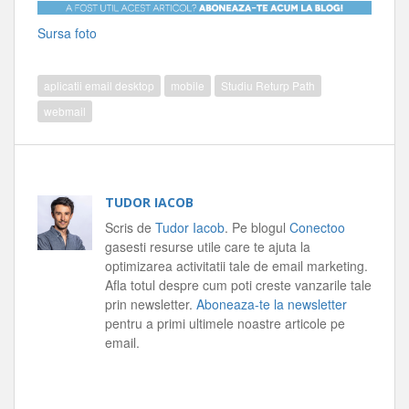
Sursa foto
aplicatii email desktop
mobile
Studiu Returp Path
webmail
TUDOR IACOB
Scris de
Tudor Iacob
. Pe blogul
Conectoo
gasesti resurse utile care te ajuta la
optimizarea activitatii tale de email marketing.
Afla totul despre cum poti creste vanzarile tale
prin newsletter.
Aboneaza-te la newsletter
pentru a primi ultimele noastre articole pe
email.