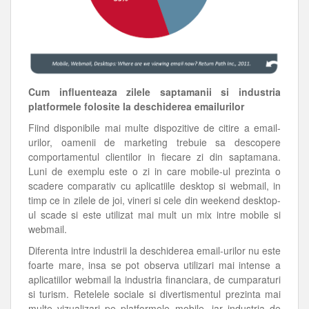
Cum influenteaza zilele saptamanii si industria
platformele folosite la deschiderea emailurilor
Fiind disponibile mai multe dispozitive de citire a email-
urilor, oamenii de marketing trebuie sa descopere
comportamentul clientilor in fiecare zi din saptamana.
Luni de exemplu este o zi in care mobile-ul prezinta o
scadere comparativ cu aplicatiile desktop si webmail, in
timp ce in zilele de joi, vineri si cele din weekend desktop-
ul scade si este utilizat mai mult un mix intre mobile si
webmail.
Diferenta intre industrii la deschiderea email-urilor nu este
foarte mare, insa se pot observa utilizari mai intense a
aplicatiilor webmail la industria financiara, de cumparaturi
si turism. Retelele sociale si divertismentul prezinta mai
multe vizualizari pe platformele mobile, iar industria de