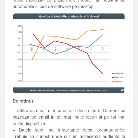
automobile si cea de software pe desktop.
De retinut:
– Utilizarea email-ului nu este in descrestere. Oamenii se
bazeaza pe email in tot mai multe locuri si pe tot mai
multe dispozitive.
– Datele sunt mai importante decat presupunerile.
Trebuie sa cunosti unde si cum acceseaza audienta ta