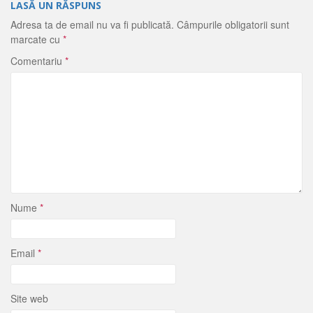
LASĂ UN RĂSPUNS
Adresa ta de email nu va fi publicată.
Câmpurile obligatorii sunt
marcate cu
*
Comentariu
*
Nume
*
Email
*
Site web