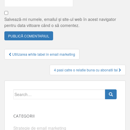
Salvează-mi numele, emailul și site-ul web în acest navigator
pentru data viitoare când o să comentez.
Navigare
Utilizarea white label in email marketing
articole
4 pasi catre o relatie buna cu abonatii tai
Search
for:
CATEGORII
Strategie de email marketing