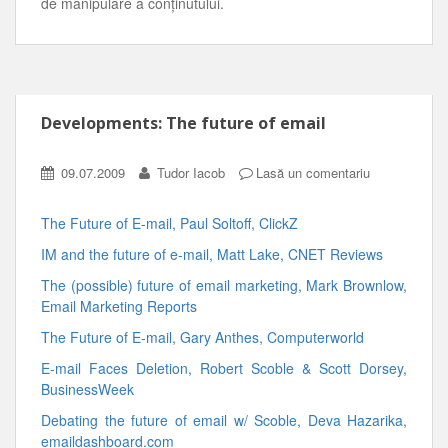
de manipulare a conţinutului.
Developments: The future of email
09.07.2009
Tudor Iacob
Lasă un comentariu
The Future of E-mail, Paul Soltoff, ClickZ
IM and the future of e-mail, Matt Lake, CNET Reviews
The (possible) future of email marketing, Mark Brownlow,
Email Marketing Reports
The Future of E-mail, Gary Anthes, Computerworld
E-mail Faces Deletion, Robert Scoble & Scott Dorsey,
BusinessWeek
Debating the future of email w/ Scoble, Deva Hazarika,
emaildashboard.com