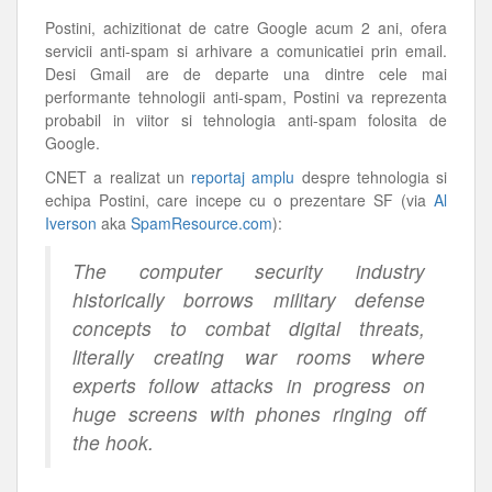
Postini, achizitionat de catre Google acum 2 ani, ofera
servicii anti-spam si arhivare a comunicatiei prin email.
Desi Gmail are de departe una dintre cele mai
performante tehnologii anti-spam, Postini va reprezenta
probabil in viitor si tehnologia anti-spam folosita de
Google.
CNET a realizat un
reportaj amplu
despre tehnologia si
echipa Postini, care incepe cu o prezentare SF (via
Al
Iverson
aka
SpamResource.com
):
The computer security industry
historically borrows military defense
concepts to combat digital threats,
literally creating war rooms where
experts follow attacks in progress on
huge screens with phones ringing off
the hook.