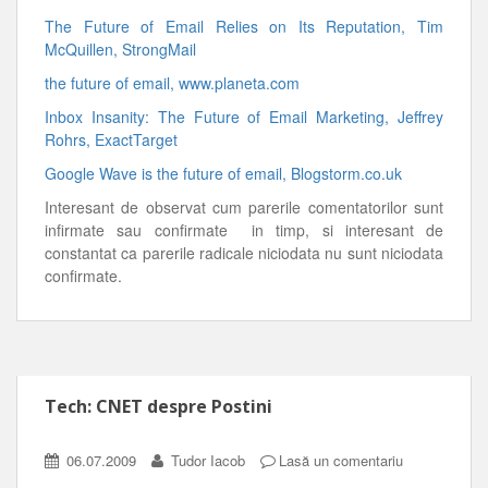
The Future of Email Relies on Its Reputation, Tim
McQuillen, StrongMail
the future of email, www.planeta.com
Inbox Insanity: The Future of Email Marketing, Jeffrey
Rohrs, ExactTarget
Google Wave is the future of email, Blogstorm.co.uk
Interesant de observat cum parerile comentatorilor sunt
infirmate sau confirmate in timp, si interesant de
constantat ca parerile radicale niciodata nu sunt niciodata
confirmate.
Tech: CNET despre Postini
06.07.2009
Tudor Iacob
Lasă un comentariu