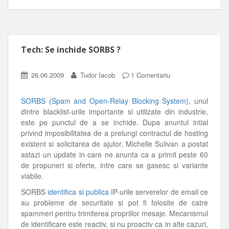
Tech: Se inchide SORBS ?
26.06.2009
Tudor Iacob
1 Comentariu
SORBS (Spam and Open-Relay Blocking System)
, unul
dintre blacklist-urile importante si utilizate din industrie,
este pe punctul de a se inchide. Dupa anuntul intial
privind imposibilitatea de a prelungi contractul de hosting
existent si solicitarea de ajutor, Michelle Sulivan a postat
astazi un update in care ne anunta ca a primit peste 60
de propuneri si oferte, intre care se gasesc si variante
viabile.
SORBS
identifica si publica
IP-urile serverelor de email ce
au probleme de securitate si pot fi folosite de catre
spammeri pentru trimiterea propriilor mesaje. Mecanismul
de identificare este reactiv, si nu proactiv ca in alte cazuri,