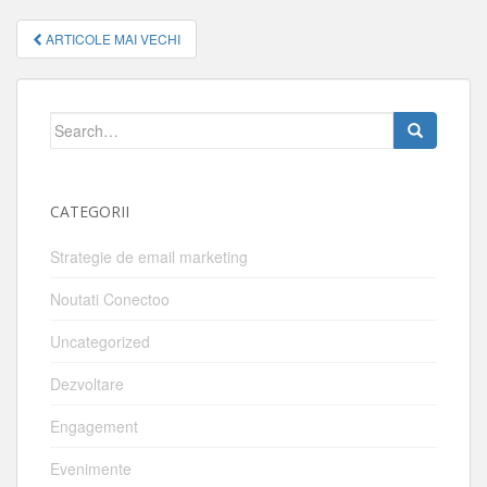
NAVIGARE
ARTICOLE MAI VECHI
ARTICOLE
Search
for:
CATEGORII
Strategie de email marketing
Noutati Conectoo
Uncategorized
Dezvoltare
Engagement
Evenimente