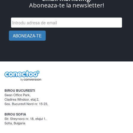
Aboneaza-te la newsletter!
BIROU BUCURESTI
Swan Office Park,
Cladirea Windsor, etaj 2,
Sos. Bucuresti Nord nr. 15-23,
BIROU SOFIA
Str. Sheynovo nr. 18, etajul 1.
Sofia, Bulgaria