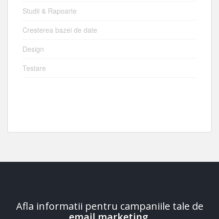
Studii & Rapoarte
Cresterea bazei de date
Design
Testare
Afla informatii pentru campaniile tale de
email marketing
.