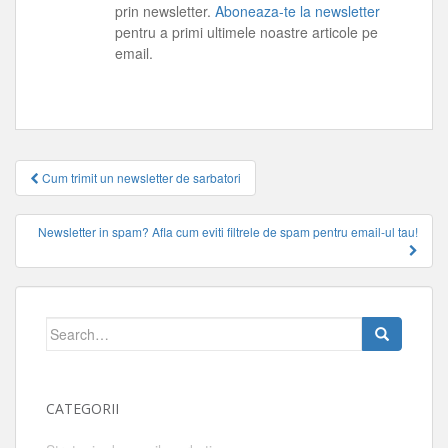
prin newsletter.
Aboneaza-te la newsletter
pentru a primi ultimele noastre articole pe
email.
Navigare
Cum trimit un newsletter de sarbatori
articole
Newsletter in spam? Afla cum eviti filtrele de spam pentru email-ul tau!
Search
for:
CATEGORII