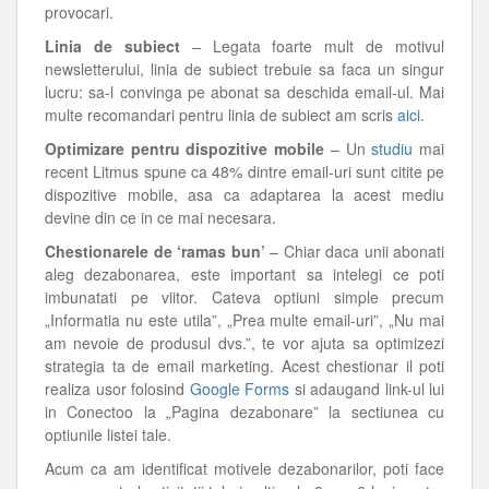
provocari.
Linia de subiect
– Legata foarte mult de motivul
newsletterului, linia de subiect trebuie sa faca un singur
lucru: sa-l convinga pe abonat sa deschida email-ul. Mai
multe recomandari pentru linia de subiect am scris
aici
.
Optimizare pentru dispozitive mobile
– Un
studiu
mai
recent Litmus spune ca 48% dintre email-uri sunt citite pe
dispozitive mobile, asa ca adaptarea la acest mediu
devine din ce in ce mai necesara.
Chestionarele de ‘ramas bun’
– Chiar daca unii abonati
aleg dezabonarea, este important sa intelegi ce poti
imbunatati pe viitor. Cateva optiuni simple precum
„Informatia nu este utila”, „Prea multe email-uri”, „Nu mai
am nevoie de produsul dvs.”, te vor ajuta sa optimizezi
strategia ta de email marketing. Acest chestionar il poti
realiza usor folosind
Google Forms
si adaugand link-ul lui
in Conectoo la „Pagina dezabonare” la sectiunea cu
optiunile listei tale.
Acum ca am identificat motivele dezabonarilor, poti face