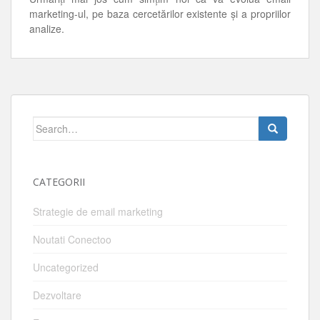
marketing-ul, pe baza cercetărilor existente și a propriilor
analize.
Search
for:
CATEGORII
Strategie de email marketing
Noutati Conectoo
Uncategorized
Dezvoltare