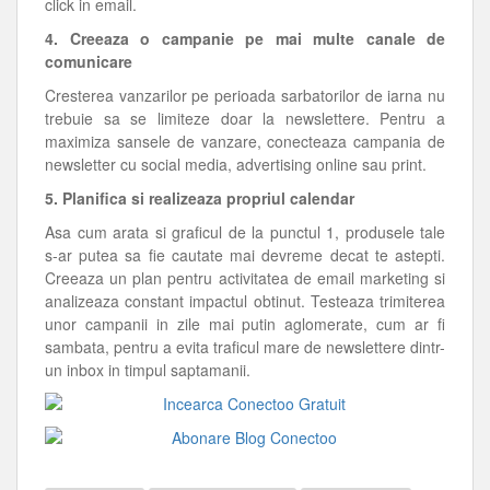
click in email.
4. Creeaza o campanie pe mai multe canale de
comunicare
Cresterea vanzarilor pe perioada sarbatorilor de iarna nu
trebuie sa se limiteze doar la newslettere. Pentru a
maximiza sansele de vanzare, conecteaza campania de
newsletter cu social media, advertising online sau print.
5. Planifica si realizeaza propriul calendar
Asa cum arata si graficul de la punctul 1, produsele tale
s-ar putea sa fie cautate mai devreme decat te astepti.
Creeaza un plan pentru activitatea de email marketing si
analizeaza constant impactul obtinut. Testeaza trimiterea
unor campanii in zile mai putin aglomerate, cum ar fi
sambata, pentru a evita traficul mare de newslettere dintr-
un inbox in timpul saptamanii.