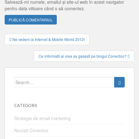
Salvează-mi numele, emailul și site-ul web în acest navigator
pentru data viitoare când o să comentez.
Navigare
Ne vedem la Internet & Mobile World 2012!
articole
Ce informatii ai vrea sa gasesti pe blogul Conectoo?
Search
for:
CATEGORII
Strategie de email marketing
Noutati Conectoo