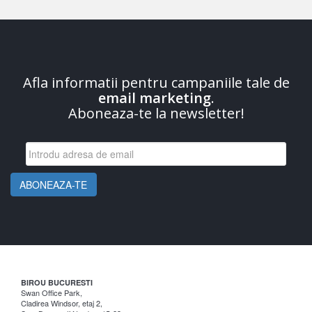
Afla informatii pentru campaniile tale de
email marketing
.
Aboneaza-te la newsletter!
BIROU BUCURESTI
Swan Office Park,
Cladirea Windsor, etaj 2,