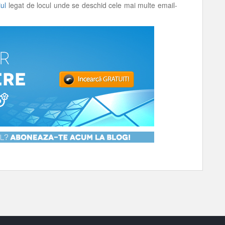
iul
legat de locul unde se deschid cele mai multe email-