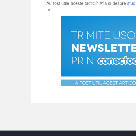
Au fost utile aceste tactici? Afla si despre
stud
uri.