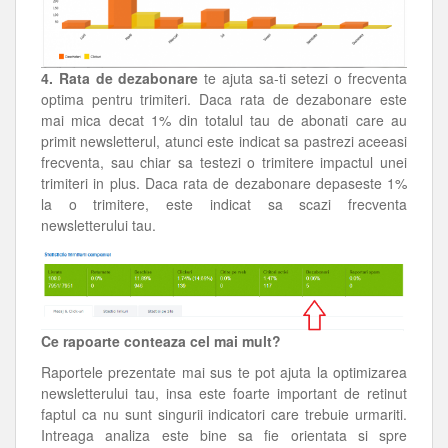
4. Rata de dezabonare
te ajuta sa-ti setezi o frecventa
optima pentru trimiteri. Daca rata de dezabonare este
mai mica decat 1% din totalul tau de abonati care au
primit newsletterul, atunci este indicat sa pastrezi aceeasi
frecventa, sau chiar sa testezi o trimitere impactul unei
trimiteri in plus. Daca rata de dezabonare depaseste 1%
la o trimitere, este indicat sa scazi frecventa
newsletterului tau.
Ce rapoarte conteaza cel mai mult?
Raportele prezentate mai sus te pot ajuta la optimizarea
newsletterului tau, insa este foarte important de retinut
faptul ca nu sunt singurii indicatori care trebuie urmariti.
Intreaga analiza este bine sa fie orientata si spre