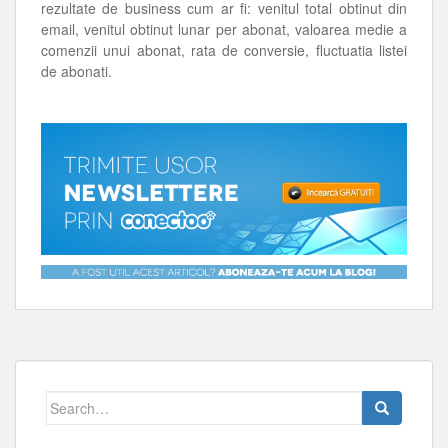
rezultate de business cum ar fi: venitul total obtinut din
email, venitul obtinut lunar per abonat, valoarea medie a
comenzii unui abonat, rata de conversie, fluctuatia listei
de abonati.
Search
for: