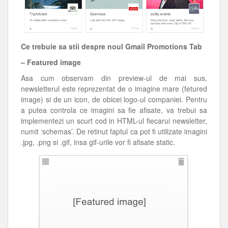
Ce trebuie sa stii despre noul Gmail Promotions Tab
– Featured image
Asa cum observam din preview-ul de mai sus,
newsletterul este reprezentat de o imagine mare (fetured
image) si de un icon, de obicei logo-ul companiei. Pentru
a putea controla ce imagini sa fie afisate, va trebui sa
implementezi un scurt cod in HTML-ul fiecarui newsletter,
numit ‘schemas’. De retinut faptul ca pot fi utilizate imagini
.jpg, .png si .gif, insa gif-urile vor fi afisate static.