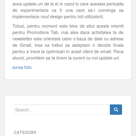
avea update-uri de la ei in cazul in care aceasta perioada
de experimentare va fi una care sa-i convinga sa
implementeze noul design pentru toti utilizatorii.
Totusi, pentru moment este bine de stiut aceste intentii
pentru Promotions Tab, mai ales daca activitatea ta de
newsletter este orientata catre o baza de date cu adrese
de Gmail, insa va trebui sa asteptam o decizie finala
pentru a trece la optimizari in acest client de email. Pana
atunci, promitem sa te tinem la curent cu noi update-uri.
sursa foto
Search
for:
CATEGORII