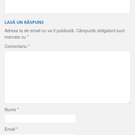
LASĂ UN RĂSPUNS
Adresa ta de email nu va fi publicată.
Câmpurile obligatorii sunt
marcate cu
*
Comentariu
*
Nume
*
Email
*