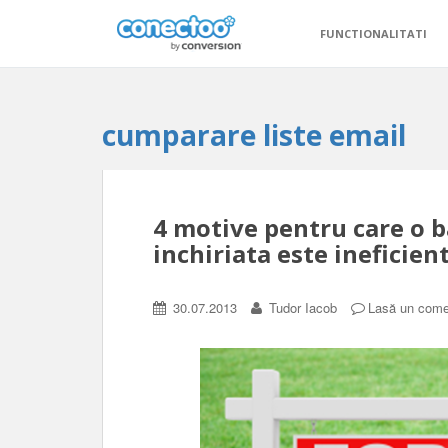
FUNCTIONALITATI
cumparare liste email
4 motive pentru care o 
inchiriata este ineficien
30.07.2013
Tudor Iacob
Lasă un come