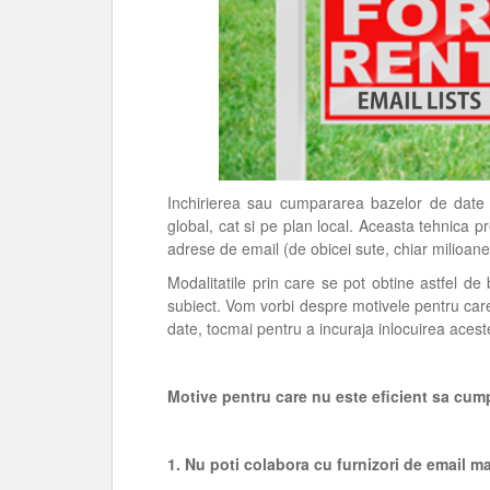
Inchirierea sau cumpararea bazelor de date es
global, cat si pe plan local. Aceasta tehnica
adrese de email (de obicei sute, chiar milioane)
Modalitatile prin care se pot obtine astfel d
subiect. Vom vorbi despre motivele pentru care
date, tocmai pentru a incuraja inlocuirea acestei
Motive pentru care nu este eficient sa cumpe
1. Nu poti colabora cu furnizori de email m