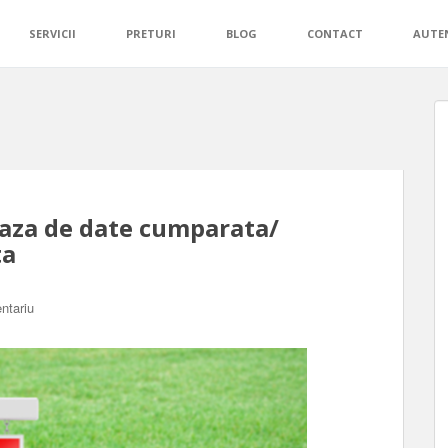
SERVICII
PRETURI
BLOG
CONTACT
AUTEN
baza de date cumparata/
ta
ntariu